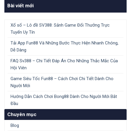
Bài viết mới
Xổ số – Lô đề SV388: Sảnh Game Đổi Thưởng Trực
Tuyến Uy Tín
Tải App Fun88 Và Những Bước Thực Hiện Nhanh Chóng,
Dễ Dàng
FAQ Sv388 – Chi Tiết Đáp Án Cho Những Thắc Mắc Của
Hội Viên
Game Siêu Tốc Fun88 – Cách Chơi Chi Tiết Dành Cho
Người Mới
Hướng Dẫn Cách Chơi Bong88 Dành Cho Người Mới Bắt
Đầu
Chuyên mục
Blog