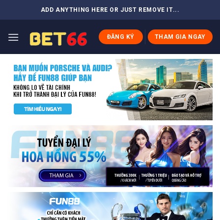
Skip
ADD ANYTHING HERE OR JUST REMOVE IT...
to
content
ĐĂNG KÝ
THAM GIA NGAY