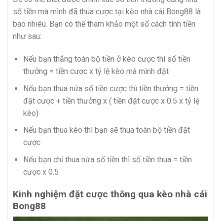
số tiền mà mình đã thua cược tại kèo nhà cái Bong88 là
bao nhiêu. Bạn có thể tham khảo một số cách tính tiền
như sau:
Nếu bạn thắng toàn bộ tiền ở kèo cược thì số tiền
thưởng = tiền cược x tỷ lệ kèo mà mình đặt
Nếu bạn thua nửa số tiền cược thì tiền thưởng = tiền
đặt cược + tiền thưởng x ( tiền đặt cược x 0.5 x tỷ lệ
kèo)
Nếu bạn thua kèo thì bạn sẽ thua toàn bộ tiền đặt
cược
Nếu bạn chỉ thua nửa số tiền thì số tiền thua = tiền
cược x 0.5
Kinh nghiệm đặt cược thông qua kèo nhà cái
Bong88