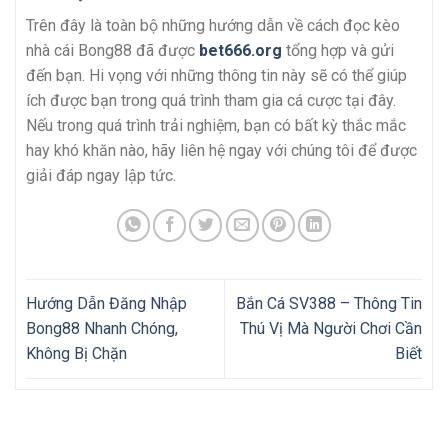
Trên đây là toàn bộ những hướng dẫn về cách đọc kèo
nhà cái Bong88 đã được
bet666.org
tổng hợp và gửi
đến bạn. Hi vọng với những thông tin này sẽ có thể giúp
ích được bạn trong quá trình tham gia cá cược tại đây.
Nếu trong quá trình trải nghiệm, bạn có bất kỳ thắc mắc
hay khó khăn nào, hãy liên hệ ngay với chúng tôi để được
giải đáp ngay lập tức.
Hướng Dẫn Đăng Nhập
Bắn Cá SV388 – Thông Tin
Bong88 Nhanh Chóng,
Thú Vị Mà Người Chơi Cần
Không Bị Chặn
Biết