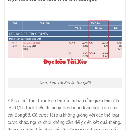
Xem kèo Tài Xỉu lại Bong88
Để có thể đọc được kèo tài xỉu thì bạn cần quan tâm đến
cột O/U được hiển thị ngay trên bảng tổng hợp kèo nhà
cái Bong88. Cá cược tài xỉu không giống với các thể loại
cược khác, người chơi không cần để ý đến kết quả thắng,
thua của trận đấu. Bạn chỉ cần đưa ra dự đoán xem số