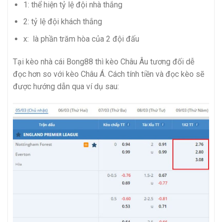
1: thể hiện tỷ lệ đội nhà thắng
2: tỷ lệ đội khách thắng
x: là phần trăm hòa của 2 đội đấu
Tại kèo nhà cái Bong88 thì kèo Châu Âu tương đối dễ
đọc hơn so với kèo Châu Á. Cách tính tiền và đọc kèo sẽ
được hướng dẫn qua ví dụ sau: