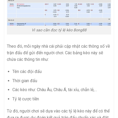
Vì sao cần đọc tỷ lệ kèo Bong88
Theo đó, mỗi ngày nhà cái phải cập nhật các thông số về
trận đấu để gửi đến người chơi. Các bảng kèo này sẽ
chứa các thông tin như:
Tên các đội đấu
Thời gian đấu
Các kèo như: Châu Âu, Châu Á, tài xỉu, chẵn lẻ,…
Tỷ lệ cược tiền
Từ đó, người chơi sẽ dựa vào các tỷ lệ kèo này để có thể
đưa ra được dự đoán kết quả trận đấu chuẩn xác và đặt