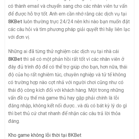
có thành email và chuyển sang cho các nhân viên tư vấn
để được hỗ trợ tốt. Anh em cần nhớ rằng các dịch vụ tại
8KBet
luôn thường trực 24/24 nên khi nào bạn muốn đặt
các câu hỏi và tìm phương pháp giải quyết thì hãy liên lạc
với đơn vị.
Những ai đã từng thử nghiệm các dịch vụ tại nhà cái
8KBet
thì sẽ có một phản hồi rất tốt vì các nhân viên ở
đây đủ trình độ để có thể trợ giúp cho bạn, hơn nữa, thái
độ của họ rất nghiêm túc, chuyên nghiệp và tử tế không
có trường hợp nào cợt nhả với người chơi cũng như có
thái độ công kích đối với khách hàng. Một trong những
vấn đề cụ thể mà game thủ hay gặp phải chính là lỗi
đăng nhập, không kết nối được…và dù có bát kỳ lý do gì
thì bet thủ cứ chat nhanh để nhận các câu trả lời thỏa
đáng.
Kho game không lỗi thời tại 8KBet