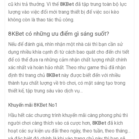
cũ khi trả thưởng. Vì thế
8KBet
đã tập trung toàn bộ lực
lượng vào việc đổi mới trang thiết bị để việc soi kèo
không còn là thao tác thủ công.
8KBet có những ưu điểm gì sáng suốt?
Nếu để đánh giá, nhìn nhận một nhà cái thì bạn cần sử
dụng nhiều khía cạnh đi từ cách bao quát cho đến chi tiết
để có thể đưa ra những cảm nhận chất lượng nhất chính
xác nhất và hoàn hảo nhất. Theo như game thủ đã nhận
định thì trang chủ
8KBet
này được biết đến với nhiều
thành tựu chất lượng về trò chơi, có mặt sáng tạo trong
thiết kế, tập trung sâu vào dịch vụ…
Khuyến mãi 8KBet No1
Hầu hết các chương trình khuyến mãi càng phong phú thì
người chơi càng thích vào cá cược hơn,
8KBet
đã kích
hoạt các sự kiện ưu đãi theo ngày, theo tuần, theo tháng…
và đặc biệt đó chính là khi vào trang chủ này thì bạn sẽ