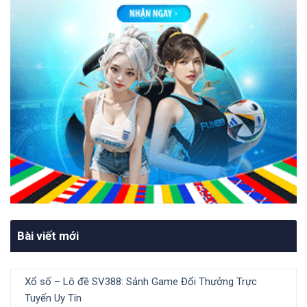
Bài viết mới
Xổ số – Lô đề SV388: Sảnh Game Đổi Thưởng Trực
Tuyến Uy Tín