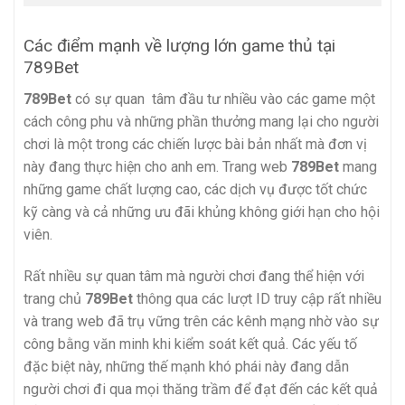
Các điểm mạnh về lượng lớn game thủ tại
789Bet
789Bet
có sự quan tâm đầu tư nhiều vào các game một
cách công phu và những phần thưởng mang lại cho người
chơi là một trong các chiến lược bài bản nhất mà đơn vị
này đang thực hiện cho anh em. Trang web
789Bet
mang
những game chất lượng cao, các dịch vụ được tốt chức
kỹ càng và cả những ưu đãi khủng không giới hạn cho hội
viên.
Rất nhiều sự quan tâm mà người chơi đang thể hiện với
trang chủ
789Bet
thông qua các lượt ID truy cập rất nhiều
và trang web đã trụ vững trên các kênh mạng nhờ vào sự
công bằng văn minh khi kiểm soát kết quả. Các yếu tố
đặc biệt này, những thế mạnh khó phái này đang dẫn
người chơi đi qua mọi thăng trầm để đạt đến các kết quả