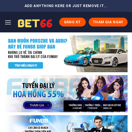
Skip
ADD ANYTHING HERE OR JUST REMOVE IT...
to
content
ĐĂNG KÝ
THAM GIA NGAY