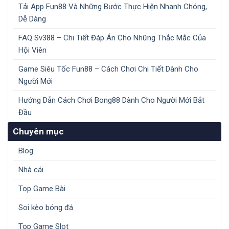
Tải App Fun88 Và Những Bước Thực Hiện Nhanh Chóng,
Dễ Dàng
FAQ Sv388 – Chi Tiết Đáp Án Cho Những Thắc Mắc Của
Hội Viên
Game Siêu Tốc Fun88 – Cách Chơi Chi Tiết Dành Cho
Người Mới
Hướng Dẫn Cách Chơi Bong88 Dành Cho Người Mới Bắt
Đầu
Chuyên mục
Blog
Nhà cái
Top Game Bài
Soi kèo bóng đá
Top Game Slot