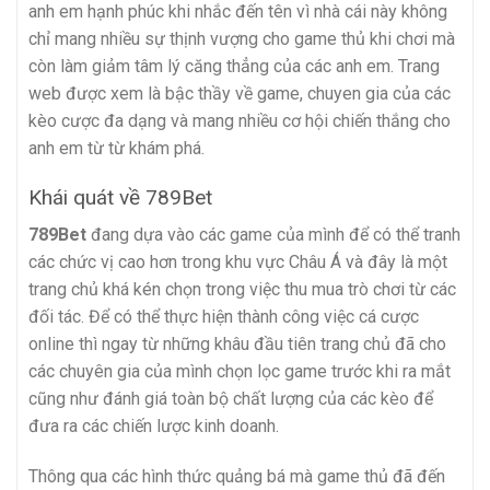
anh em hạnh phúc khi nhắc đến tên vì nhà cái này không
chỉ mang nhiều sự thịnh vượng cho game thủ khi chơi mà
còn làm giảm tâm lý căng thẳng của các anh em. Trang
web được xem là bậc thầy về game, chuyen gia của các
kèo cược đa dạng và mang nhiều cơ hội chiến thắng cho
anh em từ từ khám phá.
Khái quát về 789Bet
789Bet
đang dựa vào các game của mình để có thể tranh
các chức vị cao hơn trong khu vực Châu Á và đây là một
trang chủ khá kén chọn trong việc thu mua trò chơi từ các
đối tác. Để có thể thực hiện thành công việc cá cược
online thì ngay từ những khâu đầu tiên trang chủ đã cho
các chuyên gia của mình chọn lọc game trước khi ra mắt
cũng như đánh giá toàn bộ chất lượng của các kèo để
đưa ra các chiến lược kinh doanh.
Thông qua các hình thức quảng bá mà game thủ đã đến