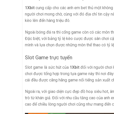
1Xbit
cung cấp cho các anh em bet thủ một không gi
người chơi mong chờ, cùng với đó địa chỉ tin cậy n
kèo lên đến hàng triệu đô.
Ngoài bóng đá ra thì cổng game còn có các môn th
Đặc biệt, với bảng tỷ lệ kèo cược được sân chơi cậ
mình và lựa chọn được những môn thể thao có tỷ lệ
Slot Game trực tuyến
Slot game là sức hút của
1Xbit
đối với người chơi 
chơi được tổng hợp trong tựa game này thì nơi đây
cái đều được cãng hãng game nổi tiếng sản xuất ch
Ngoài ra, với giao diện cực đẹp đồ hoạ siêu hot, â
trò từ khán giả. Đối với nhu cầu tăng cao của anh e
cao để chiều lòng người chơi cũng như mang đến c