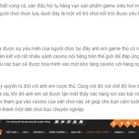
thất vọng cả, sàn đấu hội tụ hàng vạn sản phẩm game siêu hot m
ời chơi chọn lựa, dưới đây là một số trò chơi nổi trội được yêu 
hư được sự yêu mến của người chơi, tại đây anh em game thủ có 
iên kết với rất nhiều sảnh casino nổi tiếng trên thế giới để đáp ứ
ấu các bạn sẽ được hòa mình vào một kho tàng casino với hàng n
ỳ quyến rũ đối với anh em cược thủ. Cùng với đó với chế độ live 
à cái, khi đó anh em sẽ được tận mắt thấy các nàng loli xào bài và
khi tham gia vào casino của sân chơi này sẽ giúp cho bạn cảm tưở
ở thành một dân chơi bạc chuyên nghiệp.