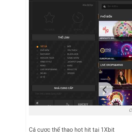
C
Cá cược thể thao hot hit tại 1Xbit