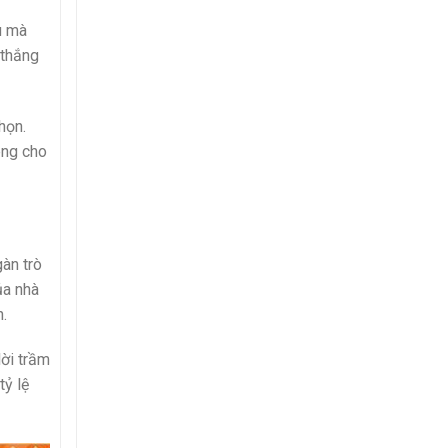
u mà
 thắng
họn.
êng cho
gàn trò
ủa nhà
.
lời trầm
tỷ lệ