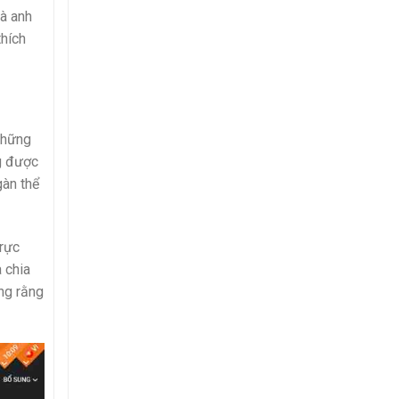
à anh
thích
những
ng được
gàn thể
trực
 chia
ng rằng