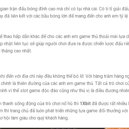
an trận đấu bóng đỉnh cao mà chỉ có tại nhà cái. Có ti tỉ giải đấ
ày đã liên kết với các bầu bóng lớn để mang đến cho anh em tỷ lệ
ể thao hấp dẫn khác để cho các anh em game thủ thoải mái lựa c
p nhật liên tục sẽ giúp người chơi đưa ra được chiến lược đấu ri
 thắng cao nhất.
khi đến với địa chỉ này đều không thể bỏ lỡ. Với hàng trăm hàng n
 chính là thiên đường của các anh em game thủ. Tất cả trò chơi c
ính vì thế slot game độc đáo cũng như thú vị là điều đương nhiên
m thanh sống động của trò chơi nổ hũ thì
1Xbit
đã được rất nhiều 
m thì trang chủ đã luôn phát triển những tựa game đổi thưởng với 
ơ hội làm giàu cho quý khách hàng.