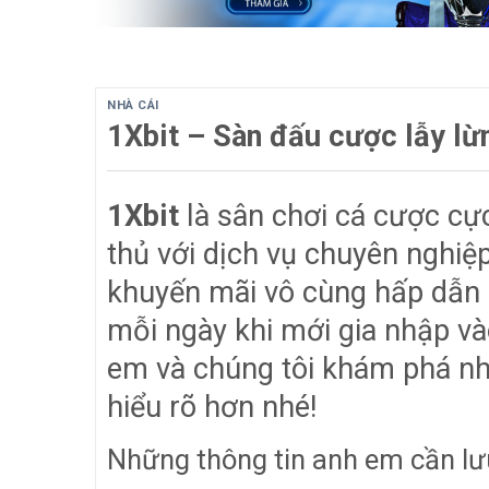
NHÀ CÁI
1Xbit – Sàn đấu cược lẫy l
1Xbit
là sân chơi cá cược cự
thủ với dịch vụ chuyên nghi
khuyến mãi vô cùng hấp dẫn 
mỗi ngày khi mới gia nhập v
em và chúng tôi khám phá nhữ
hiểu rõ hơn nhé!
Những thông tin anh em cần lư